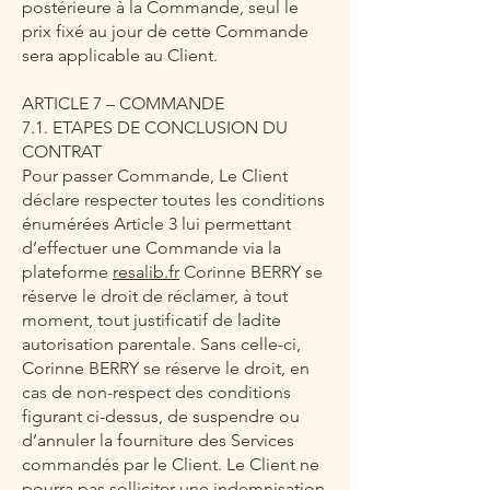
postérieure à la Commande, seul le
prix fixé au jour de cette Commande
sera applicable au Client.
ARTICLE 7 – COMMANDE
7.1. ETAPES DE CONCLUSION DU
CONTRAT
Pour passer Commande, Le Client
déclare respecter toutes les conditions
énumérées Article 3 lui permettant
d’effectuer une Commande via la
plateforme
resalib.fr
Corinne BERRY se
réserve le droit de réclamer, à tout
moment, tout justificatif de ladite
autorisation parentale. Sans celle-ci,
Corinne BERRY se réserve le droit, en
cas de non-respect des conditions
figurant ci-dessus, de suspendre ou
d’annuler la fourniture des Services
commandés par le Client. Le Client ne
pourra pas solliciter une indemnisation