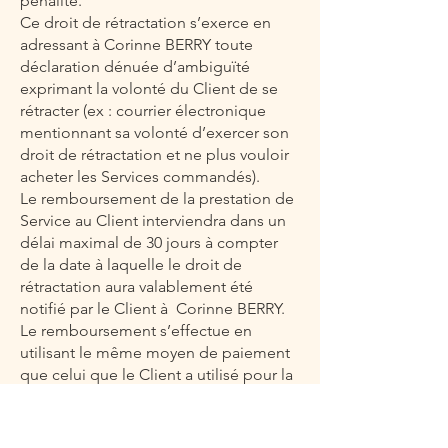
pénalité.
Ce droit de rétractation s’exerce en
adressant à Corinne BERRY toute
déclaration dénuée d’ambiguïté
exprimant la volonté du Client de se
rétracter (ex : courrier électronique
mentionnant sa volonté d’exercer son
droit de rétractation et ne plus vouloir
acheter les Services commandés).
Le remboursement de la prestation de
Service au Client interviendra dans un
délai maximal de 30 jours à compter
de la date à laquelle le droit de
rétractation aura valablement été
notifié par le Client à Corinne BERRY.
Le remboursement s’effectue en
utilisant le même moyen de paiement
que celui que le Client a utilisé pour la
transaction initiale, sauf accord du
Client pour un autre moyen de
remboursement et en toute hypothèse