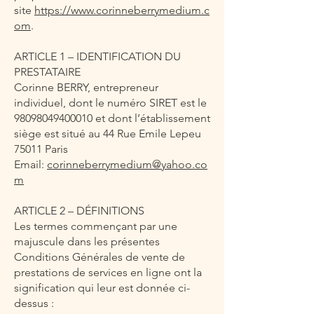
site
https://www.corinneberrymedium.c
om
.
ARTICLE 1 – IDENTIFICATION DU
PRESTATAIRE
Corinne BERRY, entrepreneur
individuel, dont le numéro SIRET est le
98098049400010
et dont l’établissement
siège est situé au 44 Rue Emile Lepeu
75011 Paris
Email:
corinneberrymedium@yahoo.co
m
ARTICLE 2 – DÉFINITIONS
Les termes commençant par une
majuscule dans les présentes
Conditions Générales de vente de
prestations de services en ligne ont la
signification qui leur est donnée ci-
dessus :